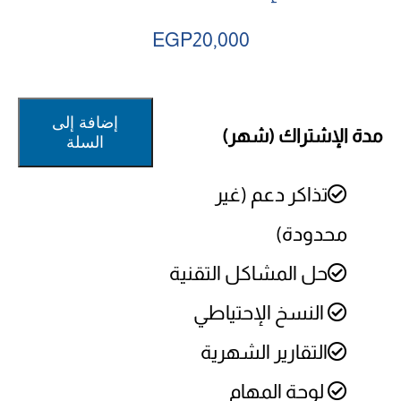
EGP
20,000
إضافة إلى
مدة الإشتراك (شهر)
السلة
تذاكر دعم (غير
محدودة)
حل المشاكل التقنية
النسخ الإحتياطي
التقارير الشهرية
لوحة المهام