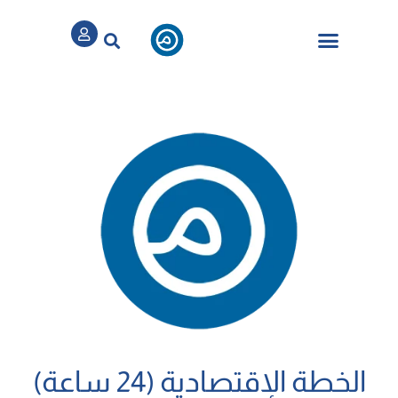
تسجيل / الدخول
الباقات والخدمات
الخطة الإقتصادية (24 ساعة)