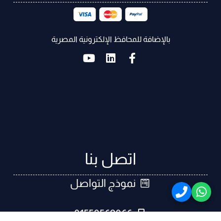
بالإضافة للمحافظ الإلكترونية المصرية
اتصل بنا
نموذج التواصل
01550569066