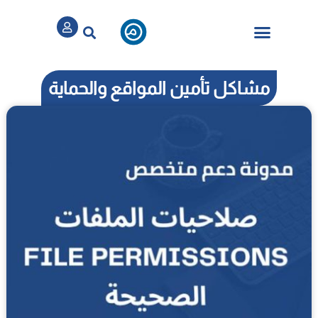
تسجيل / الدخول
الباقات والخدمات
مشاكل تأمين المواقع والحماية