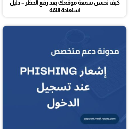
كيف تحسن سمعة موقعك بعد رفع الحظر – دليل
استعادة الثقة