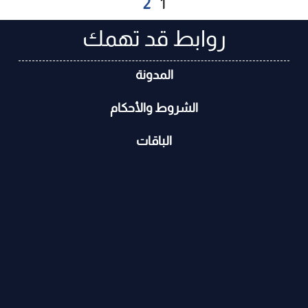
2
1
روابط قد تهمك
المدونة
الشروط والأحكام
الباقات