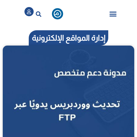
تسجيل / الدخول
الباقات والخدمات
إدارة المواقع الإلكترونية