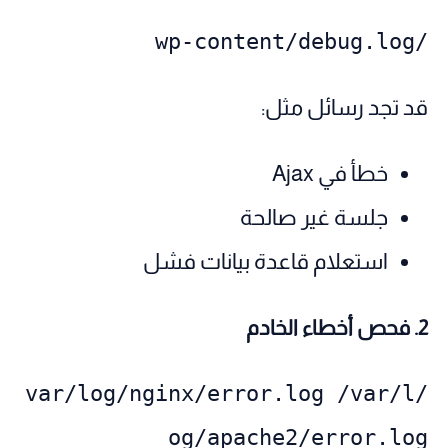
/wp-content/debug.log
قد تجد رسائل مثل:
خطأ في Ajax
جلسة غير صالحة
استعلام قاعدة بيانات فشل
2. فحص أخطاء الخادم
/var/log/nginx/error.log /var/l
og/apache2/error.log