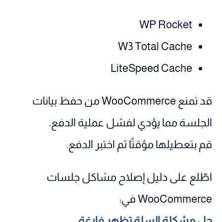
WP Rocket
W3 Total Cache
LiteSpeed Cache
قد تمنع WooCommerce من حفظ بيانات
الجلسة مما يؤدي لفشل عملية الدفع.
قم بتعطيلها مؤقتًا ثم اختبر الدفع.
اطّلع على دليل إصلاح مشاكل جلسات
WooCommerce في:
حل مشكلة السلة تظهر فارغة