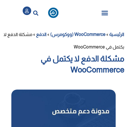
تسجيل / الدخول
الباقات والخدمات
الرئيسية
»
WooCommerce (ووكومرس)
»
الدفع
»
مشكلة الدفع لا
يكتمل في WooCommerce
مشكلة الدفع لا يكتمل في
WooCommerce