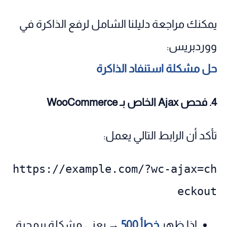
يمكنك مراجعة دليلنا الشامل لرفع الذاكرة في
ووردبريس:
حل مشكلة استنفاد الذاكرة
4. فحص Ajax الخاص بـ WooCommerce
تأكد أن الرابط التالي يعمل:
https://example.com/?wc-ajax=ch
eckout
إذا ظهر
خطأ 500
→ يعني مشكلة برمجية.