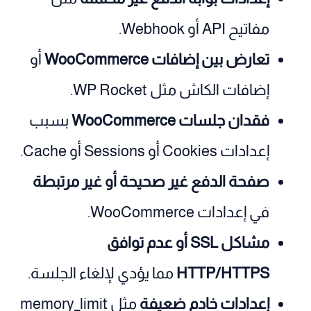
مفاتيح API أو Webhook.
تعارض بين إضافات WooCommerce
أو
إضافات الكاش مثل WP Rocket.
فقدان جلسات WooCommerce
بسبب
إعدادات Cookies أو Sessions أو Cache.
صفحة الدفع غير صحيحة أو غير مرتبطة
في إعدادات WooCommerce.
مشاكل SSL أو عدم توافق
HTTP/HTTPS
مما يؤدي لإلغاء الجلسة.
إعدادات خادم ضعيفة
مثل memory_limit