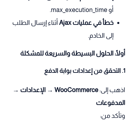
أو max_execution_time.
خطأ في عمليات Ajax
أثناء إرسال الطلب
إلى الخادم.
أولًا: الحلول البسيطة والسريعة للمشكلة
1. التحقق من إعدادات بوابة الدفع
اذهب إلى:
WooCommerce → الإعدادات →
المدفوعات
وتأكد من: