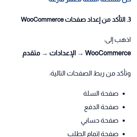
3. التأكد من إعداد صفحات WooCommerce
اذهب إلى:
WooCommerce → الإعدادات → متقدم
وتأكد من ربط الصفحات التالية:
صفحة السلة
صفحة الدفع
صفحة حسابي
صفحة إتمام الطلب