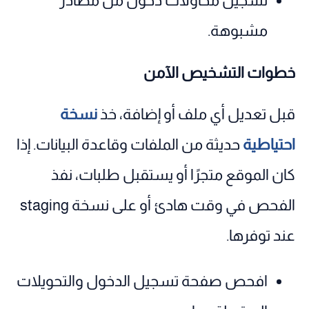
تسجيل محاولات دخول من مصادر
مشبوهة.
خطوات التشخيص الآمن
قبل تعديل أي ملف أو إضافة، خذ
نسخة
احتياطية
حديثة من الملفات وقاعدة البيانات. إذا
كان الموقع متجرًا أو يستقبل طلبات، نفذ
الفحص في وقت هادئ أو على نسخة staging
عند توفرها.
افحص صفحة تسجيل الدخول والتحويلات