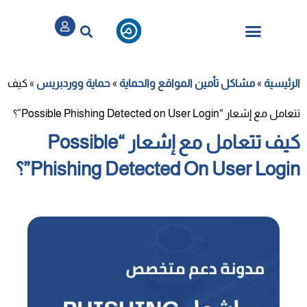
تسجيل / الدخول
الباقات والخدمات
الرئيسية
»
مشاكل تأمين المواقع والحماية
»
حماية ووردبريس
»
كيف
تتعامل مع إشعار “Possible Phishing Detected on User Login”؟
كيف تتعامل مع إشعار “Possible
Phishing Detected On User Login”؟