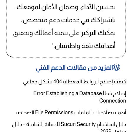
تحسين الأداء، وضمان الأمان لموقعك.
باشتراكك في خدمات دعم متخصص،
يمكنك التركيز على تنمية أعمالك وتحقيق
أهدافك بثقة واطمئنان."
المزيد من مقالات الدعم الفني
كيفية إصلاح الروابط المعطلة 404 بشكل جماعي
إصلاح خطأ Error Establishing a Database
Connection
أهمية صلاحيات الملفات File Permissions الصحيحة
دليل استخدام Sucuri Security للحماية الشاملة – دليل
شامل 2025