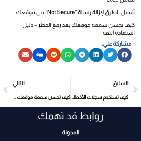
أفضل الطرق لإزالة رسالة “Not Secure” من موقعك
كيف تحسن سمعة موقعك بعد رفع الحظر – دليل
استعادة الثقة
مشاركة علي:
السابق
التالي
كيف تستخدم سجلات الأخطاء Logs لتتبع محاولات الاختراق
كيف تحسن سمعة موقعك بعد رفع الحظر – دليل استعادة الثقة
روابط قد تهمك
المدونة