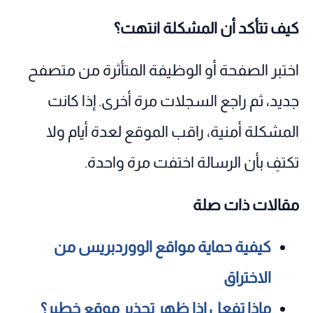
كيف تتأكد أن المشكلة انتهت؟
اختبر الصفحة أو الوظيفة المتأثرة من متصفح
جديد، ثم راجع السجلات مرة أخرى. إذا كانت
المشكلة أمنية، راقب الموقع لعدة أيام ولا
تكتفِ بأن الرسالة اختفت مرة واحدة.
مقالات ذات صلة
كيفية حماية مواقع الووردبريس من
الاختراق
ماذا تفعل إذا ظهر تحذير موقع خطير؟