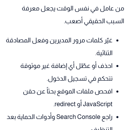
من عامل في نفس الوقت يجعل معرفة
السبب الحقيقي أصعب.
غيّر كلمات مرور المديرين وفعل المصادقة
الثنائية.
احذف أو عطّل أي إضافة غير موثوقة
تتحكم في تسجيل الدخول.
افحص ملفات الموقع بحثاً عن حقن
JavaScript أو redirect.
راجع Search Console وأدوات الحماية بعد
التنظيف.