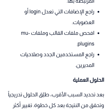
المرتبطة بها.
راجع الإضافات التي تعدل login أو
العضويات.
افحص ملفات القالب وملفات mu-
plugins.
راجع المستخدمين الجدد وصلاحيات
المديرين.
الحلول العملية
بعد تحديد السبب الأقرب، طبّق الحلول تدريجياً
وتحقق من النتيجة بعد كل خطوة. تغيير أكثر