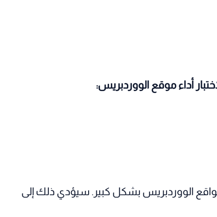
تبار أداء موقع الووردبريس:
مواقع الووردبريس بشكل كبير. سيؤدي ذلك إلى