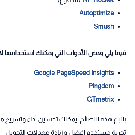
Autoptimize
Smush
فيما يلي بعض الأدوات التي يمكنك استخدامها لاخ
Google PageSpeed Insights
Pingdom
GTmetrix
باتباع هذه النصائح، يمكنك تحسين أداء وتسريع 
تجربة مستخدم أفضل وزيادة معدلات التحويل.