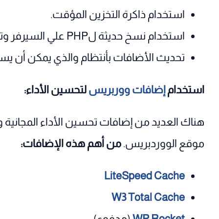
استخدام ذاكرة التخزين المؤقت.
استخدام نسخ حديثة لPHP علي السيرفر وتفعيل Litespeed Cache إن وجد .
تحديث الأضافات بأنتظام والذي يمكن أن يس
استخدام
إضافات ووربريس
لتحسين الأداء:
هناك العديد من إضافات تحسين الأداء المجانية 
موقع الووردبريس.
من أهم هذه الإضافات:
LiteSpeed Cache
W3 Total Cache
WP Rocket
(مدفوع)