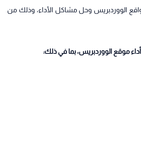
اقع الووردبريس وحل مشاكل الأداء، وذلك من
أداء موقع الووردبريس، بما في ذلك: