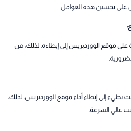
ل على تحسين هذه العوامل.
:
ة على موقع الووردبريس إلى إبطاءه. لذلك، من
لضرورية.
ت بطيء إلى إبطاء أداء موقع الووردبريس. لذلك،
نت عالي السرعة.