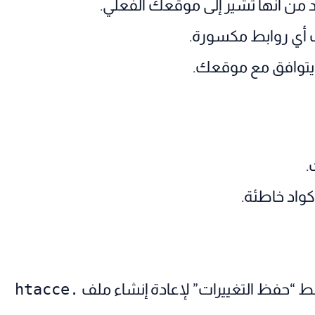
من أنها تشير إلى موقعك الفعلي.
أي روابط مكسورة.
ا يتوافق مع موقعك.
.
واد خاطئة.
 “حفظ التغييرات” لإعادة إنشاء ملف
.htacce