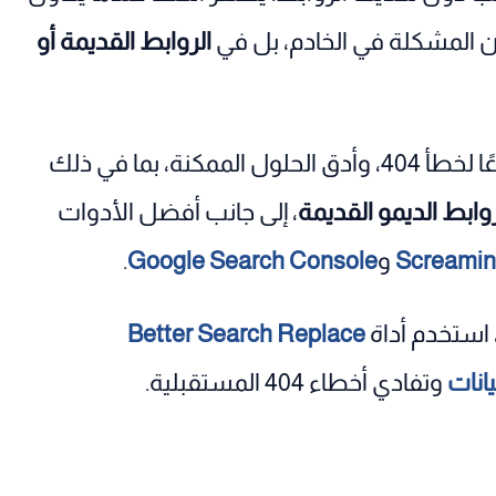
كون المشكلة في الخادم، بل في
الروابط القديمة أو
في هذا الدليل، ستتعرف على الأسباب الأكثر شيوعًا لخطأ 404، وأدق الحلول الممكنة، بما في ذلك
وابط الديمو القديمة
، إلى جانب أفضل الأدوات
Screamin
و
Google Search Console
.
استخدم أداة
Better Search Replace
يانات
وتفادي أخطاء 404 المستقبلية.