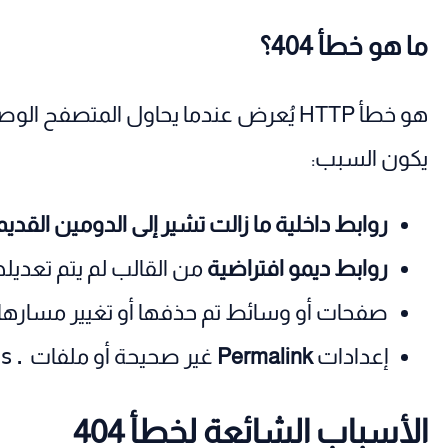
ما هو خطأ 404؟
هو خطأ HTTP يُعرض عندما يحاول المتصفح
يكون السبب:
روابط داخلية ما زالت تشير إلى الدومين القديم
روابط ديمو افتراضية
من القالب لم يتم تعديله
صفحات أو وسائط تم حذفها أو تغيير مسارها 
إعدادات
Permalink
غير صحيحة أو ملفات
.htaccess
الأسباب الشائعة لخطأ 404