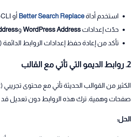
استخدم أداة
Better Search Replace
أو WP-CLI لتحديث الروابط القديمة في قاعدة البيانات.
حدّث إعدادات
WordPress Address
و
ddress
تأكد من إعادة حفظ إعدادات الروابط الدائمة (Permalink) بعد النقل.
2. روابط الديمو التي تأتي مع القالب
صفحات وهمية. ترك هذه الروابط دون تعديل قد يؤدي إلى صف
الحل: