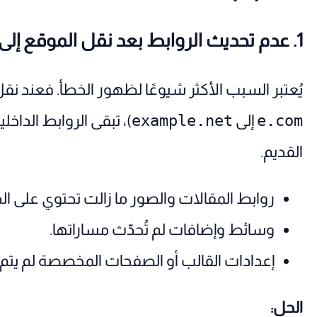
1. عدم تحديث الروابط بعد نقل الموقع إلى دومين جديد
يُعتبر السبب الأكثر شيوعًا لظهور الخطأ. فعند ن
e.com
إلى
example.net
)، تبقى الروابط الداخل
القديم.
روابط المقالات والصور ما زالت تحتوي على ال
وسائط وإضافات لم تُحدّث مساراتها.
إعدادات القالب أو الصفحات المخصصة لم يتم ت
الحل: