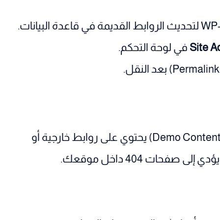
Site A
في لوحة التحكم.
الكثير من القوالب الحديثة تأتي مع محتوى تجريبي (Demo Content) يحتوي على روابط خارجية أو
حات 404 داخل موقعك.