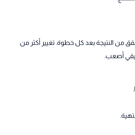
حقق من النتيجة بعد كل خطوة. تغيير أكثر من
يقي أصعب.