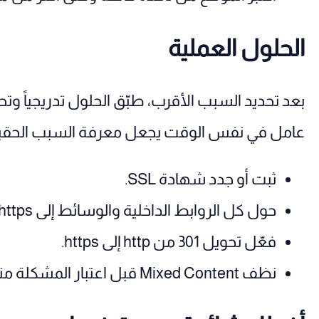
الحلول العملية
بعد تحديد السبب الأقرب، طبّق الحلول تدريجياً وت
عامل في نفس الوقت يجعل معرفة السبب الحق
ثبت أو جدد شهادة SSL.
حول كل الروابط الداخلية والوسائط إلى https.
فعّل تحويل 301 من http إلى https.
نظف Mixed Content قبل اعتبار المشكلة منتهية.