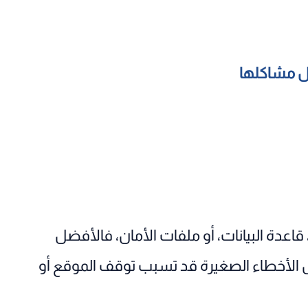
قاعدة البيانات، أو ملفات الأمان، فالأفضل
 الأخطاء الصغيرة قد تسبب توقف الموقع أو