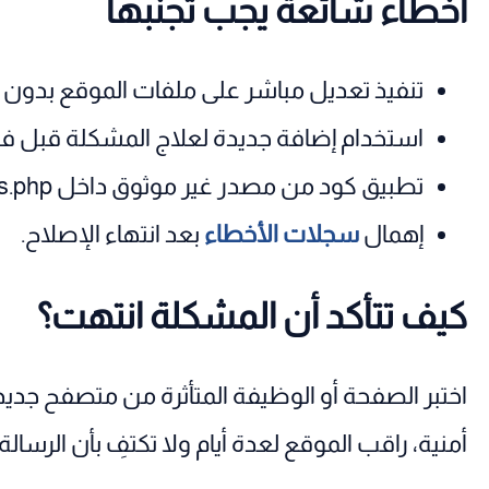
أخطاء شائعة يجب تجنبها
تنفيذ تعديل مباشر على ملفات الموقع بدون 
استخدام إضافة جديدة لعلاج المشكلة قبل ف
تطبيق كود من مصدر غير موثوق داخل functions.php أو wp-config.php.
إهمال
سجلات الأخطاء
بعد انتهاء الإصلاح.
كيف تتأكد أن المشكلة انتهت؟
اختبر الصفحة أو الوظيفة المتأثرة من متصفح جديد،
أمنية، راقب الموقع لعدة أيام ولا تكتفِ بأن الرسال