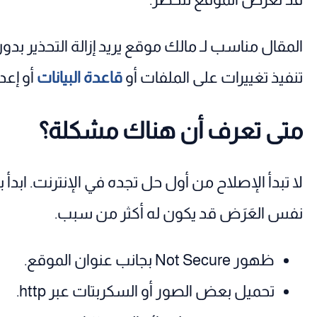
المقال مناسب لـ مالك موقع يريد إزالة التحذير ب
تنفيذ تغييرات على الملفات أو
قاعدة البيانات
أو إعد
متى تعرف أن هناك مشكلة؟
لا تبدأ الإصلاح من أول حل تجده في الإنترنت. ابدأ
نفس العَرَض قد يكون له أكثر من سبب.
ظهور Not Secure بجانب عنوان الموقع.
تحميل بعض الصور أو السكربتات عبر http.