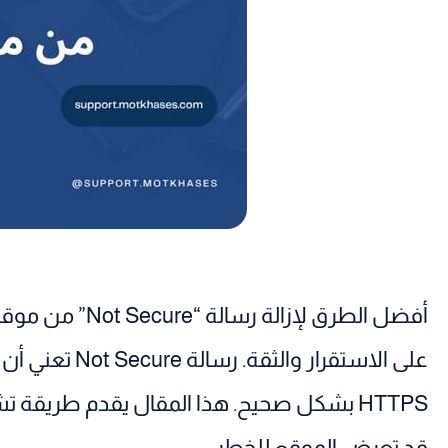
أفضل الطرق لإز
على الاستقرار و
HTTPS بشكل صحيح. هذا المقال يقدم طريق
قد تعرض الموقع للخطر.