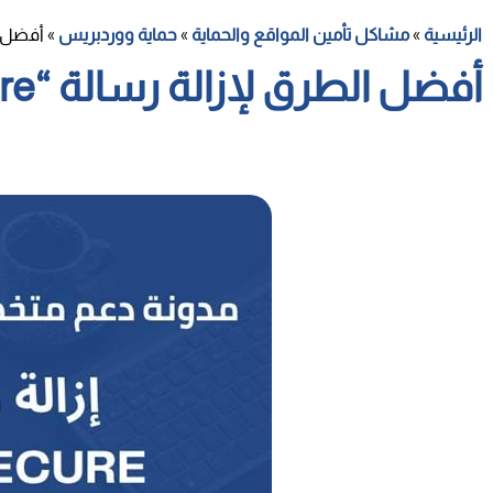
الرئيسية
»
مشاكل تأمين المواقع والحماية
»
حماية ووردبريس
»
أفضل الطرق ل
أفضل الطرق لإزالة رسالة “Not Secure” من موقعك