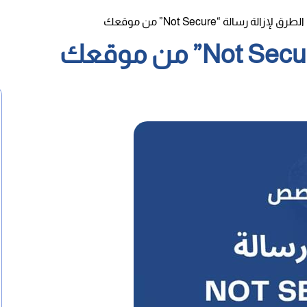
إزالة رسالة “Not Secure” من موقعك